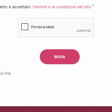
*
etto e accettato
I termini e le condizioni del sito
*
Recaptcha
INVIA
ul link