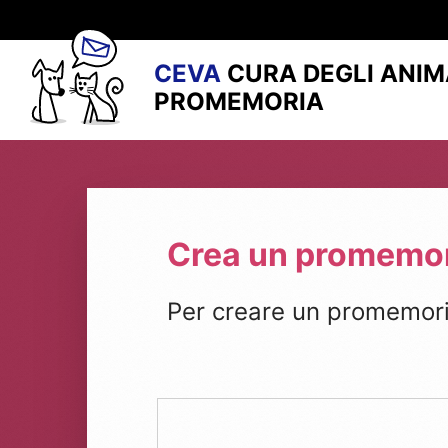
CEVA
CURA DEGLI ANIM
PROMEMORIA
Crea un promemo
Per creare un promemoria