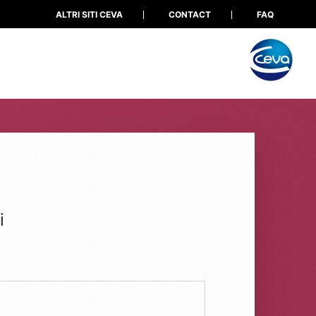
ALTRI SITI CEVA
CONTACT
FAQ
i