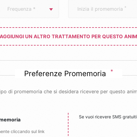
*
Inizia il promemoria
AGGIUNGI UN ALTRO TRATTAMENTO PER QUESTO ANI
*
Preferenze Promemoria
 tipo di promemoria che si desidera ricevere per questo ani
Se vuoi ricevere SMS gratuiti
omemoria
mente cliccando sul link