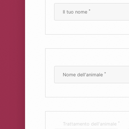
*
Il tuo nome
*
Nome dell'animale
*
Trattamento dell'animale