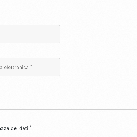
*
ta elettronica
*
ezza dei dati