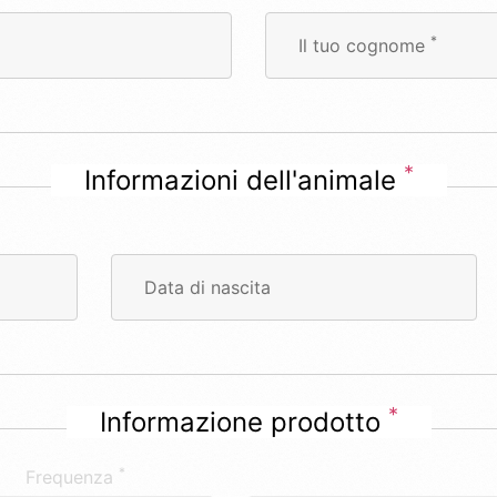
*
Il tuo cognome
*
Informazioni dell'animale
Data di nascita
*
Informazione prodotto
*
Frequenza