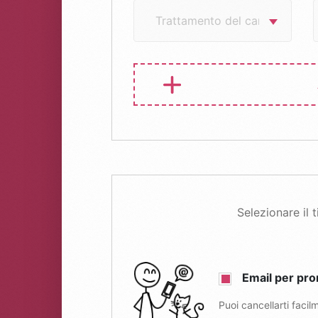
Selezionare il
Email per pr
Puoi cancellarti facil