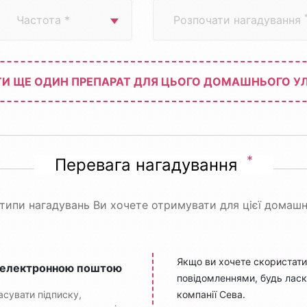
Розпочати нагадування
И ЩЕ ОДИН ПРЕПАРАТ ДЛЯ ЦЬОГО ДОМАШНЬОГО У
*
Перевага нагадування
і типи нагадувань Ви хочете отримувати для цієї домашн
Якщо ви хочете скористат
 електронною поштою
повідомленнями, будь ласк
асувати підписку,
компанії Сева.