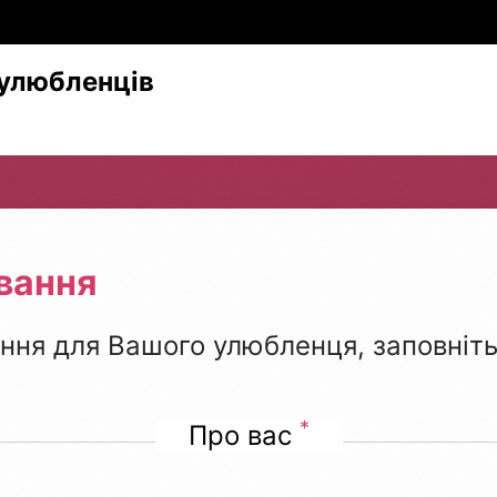
улюбленців
вання
ння для Вашого улюбленця, заповніть
*
Про вас