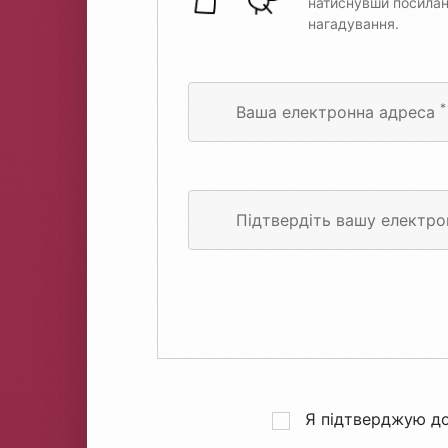
натиснувши посилан
нагадування.
*
Ваша електронна адреса
Підтвердіть вашу електр
Я підтверджую до