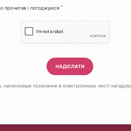
*
що прочитав і погоджуюся
*
Recaptcha
НАДІСЛАТИ
у, натиснувши посилання в електронному листі нагадува