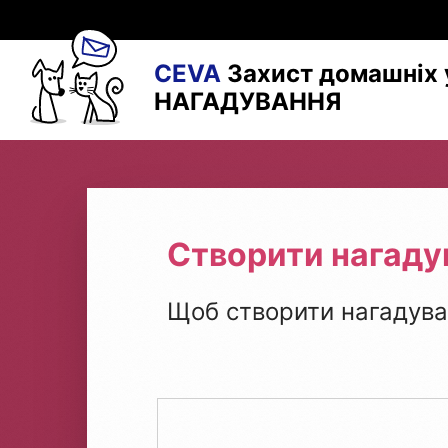
CEVA
Захист домашніх 
НАГАДУВАННЯ
Створити нагаду
Щоб створити нагадува