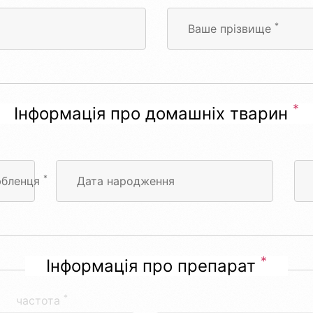
*
Ваше прізвище
*
Інформація про домашніх тварин
*
юбленця
Дата народження
*
Інформація про препарат
*
частота